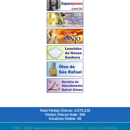
Total Visitas Únicas: 4.570.216
Visitas Únicas Hoje: 306
Usuários Online: 48
1995 - 2026: www.recadosdoaarao.com.br - Todos os Direitos