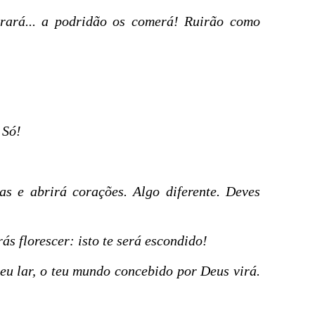
orará... a podridão os comerá! Ruirão como
 Só!
as e abrirá corações. Algo diferente. Deves
rás florescer: isto te será escondido!
teu lar, o teu mundo concebido por Deus virá.