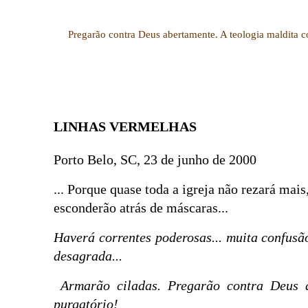
Pregarão contra Deus abertamente. A teologia maldita col
LINHAS VERMELHAS
Porto Belo, SC, 23 de junho de 2000
... Porque quase toda a igreja não rezará mais
esconderão atrás de máscaras...
Haverá correntes poderosas... muita confusão
desagrada...
Armarão ciladas. Pregarão contra Deus ab
purgatório!