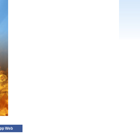
pp Web