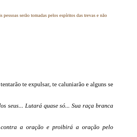
is pessoas serão tomadas pelos espíritos das trevas e não
tentarão te expulsar, te caluniarão e alguns se
os seus... Lutará quase só... Sua raça branca
 contra a oração e proibirá a oração pelo