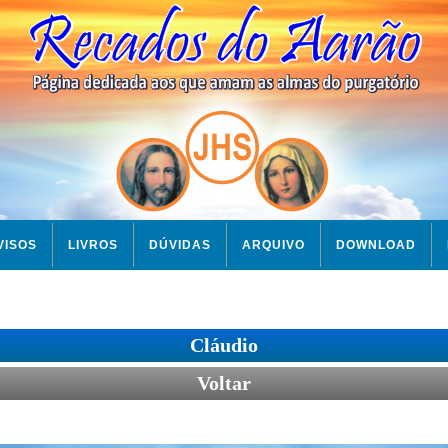
VISOS
LIVROS
DÚVIDAS
ARQUIVO
DOWNLOAD
Cláudio
Voltar