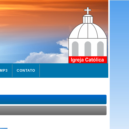
MP3
CONTATO