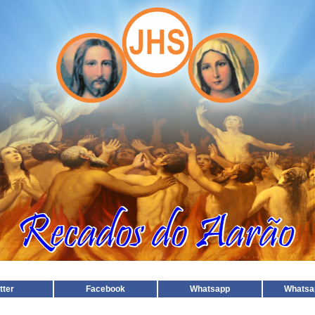
tter
Facebook
Whatsapp
Whatsa