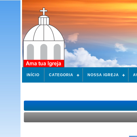
INÍCIO
CATEGORIA
NOSSA IGREJA
A