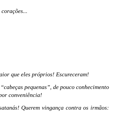
 corações...
aior que eles próprios! Escureceram!
São “cabeças pequenas”, de pouco conhecimento
 por conveniência!
 satanás! Querem vingança contra os irmãos: