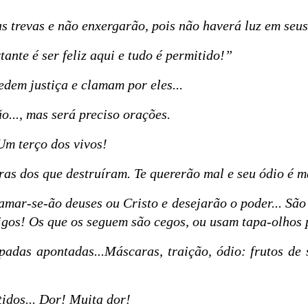
s trevas e não enxergarão, pois não haverá luz em seus
ante é ser feliz aqui e tudo é permitido!”
edem justiça e clamam por eles...
o..., mas será preciso orações.
Um terço dos vivos!
as dos que destruíram. Te quererão mal e seu ódio é m
clamar-se-ão deuses ou Cristo e desejarão o poder... 
migos! Os que os seguem são cegos, ou usam tapa-olhos
spadas apontadas...Máscaras, traição, ódio: frutos de
idos... Dor! Muita dor!