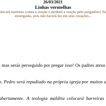
26/03/2021
Linhas vermelhas
ocará barreiras contra a oração e proibirá a oração pelo purgatório! Ta
enxergarão, pois não haverá luz em seus corações...
, mas serás perseguido por pregar isso! Os padres ateus 
. Pedro será repudiado na própria igreja por muitos d
ertamente. A teologia maldita colocará barreiras