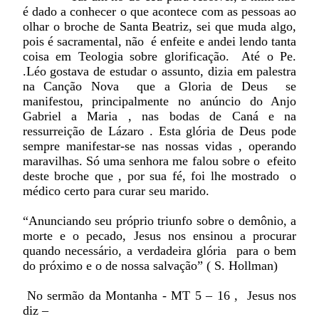
é dado a conhecer o que acontece com as pessoas ao
olhar o broche de Santa Beatriz, sei que muda algo,
pois é sacramental, não é enfeite e andei lendo tanta
coisa em Teologia sobre glorificação. Até o Pe.
.Léo gostava de estudar o assunto, dizia em palestra
na Canção Nova que a Gloria de Deus se
manifestou, principalmente no anúncio do Anjo
Gabriel a Maria , nas bodas de Caná e na
ressurreição de Lázaro . Esta glória de Deus pode
sempre manifestar-se nas nossas vidas , operando
maravilhas. Só uma senhora me falou sobre o efeito
deste broche que , por sua fé, foi lhe mostrado o
médico certo para curar seu marido.
“Anunciando seu próprio triunfo sobre o demônio, a
morte e o pecado, Jesus nos ensinou a procurar
quando necessário, a verdadeira glória para o bem
do próximo e o de nossa salvação” ( S. Hollman)
No sermão da Montanha - MT 5 – 16 , Jesus nos
diz –