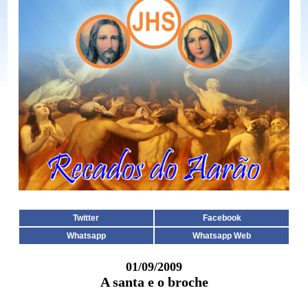
Twitter
Facebook
Whatsapp
Whatsapp Web
01/09/2009
A santa e o broche