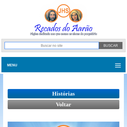
MENU
Histórias
Voltar