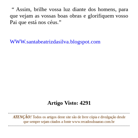
“ Assim, brilhe vossa luz diante dos homens, para
que vejam as vossas boas obras e glorifiquem vosso
Pai que está nos céus.”
WWW.santabeatrizdasilva.blogspot.com
Artigo Visto:
4291
ATENÇÃO!
Todos os artigos deste site são de livre cópia e divulgação desde
que sempre sejam citados a fonte www.recadosdoaarao.com.br