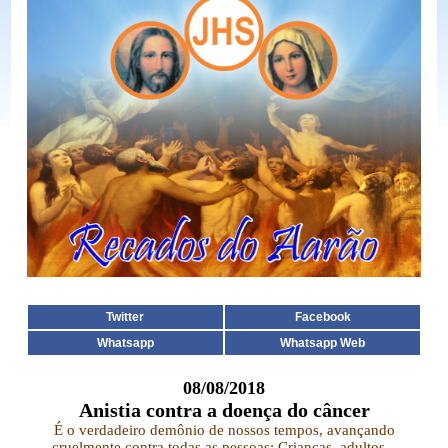
Twitter
Facebook
Whatsapp
Whatsapp Web
08/08/2018
Anistia contra a doença do câncer
É o verdadeiro demônio de nossos tempos, avançando
cruelmente contra todas as pessoas: Crianças, adultos...