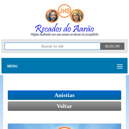
MENU
Anistias
Voltar