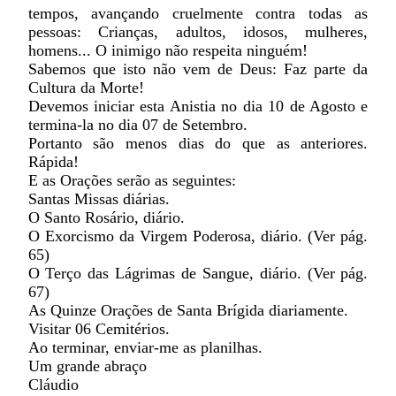
tempos, avançando cruelmente contra todas as
pessoas: Crianças, adultos, idosos, mulheres,
homens... O inimigo não respeita ninguém!
Sabemos que isto não vem de Deus: Faz parte da
Cultura da Morte!
Devemos iniciar esta Anistia no dia 10 de Agosto e
termina-la no dia 07 de Setembro.
Portanto são menos dias do que as anteriores.
Rápida!
E as Orações serão as seguintes:
Santas Missas diárias.
O Santo Rosário, diário.
O Exorcismo da Virgem Poderosa, diário. (Ver pág.
65)
O Terço das Lágrimas de Sangue, diário. (Ver pág.
67)
As Quinze Orações de Santa Brígida diariamente.
Visitar 06 Cemitérios.
Ao terminar, enviar-me as planilhas.
Um grande abraço
Cláudio