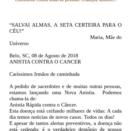
“SALVAI ALMAS, A SETA CERTEIRA PARA O
CÉU!”
Maria, Mãe do
Universo
Belo, SC, 08 de Agosto de 2018
ANISTIA CONTRA O CANCER
Caríssimos Irmãos de caminhada
A pedido de sacerdotes e de muitas outras pessoas,
estamos lançando uma Nova Anistia. Podemos
chama-la de:
Anistia Rápida contra o Câncer.
Esta doença está ceifando milhares de vidas: A cada
dia temos noticias de novos casos. Todos os dias!
E apesar de tantos alertas preventivos, a doença não
está cedendo: é o verdadeiro demônio de nossos